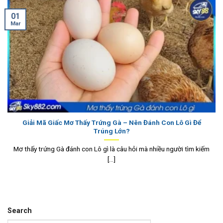
01
Mar
Giải Mã Giấc Mơ Thấy Trứng Gà – Nên Đánh Con Lô Gì Để
Trúng Lớn?
Mơ thấy trứng Gà đánh con Lô gì là câu hỏi mà nhiều người tìm kiếm
[...]
Search