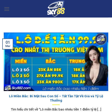
Skip
to
content
01
Mar
Lô Miền Bắc: Bí Mật Sau Con Số – Tất Tần Tật Về Giá và Tỷ Lệ
Thưởng
Tìm hiểu chi tiết về “Lô miền Bắc bao nhiêu tiền 1 điểm tỷ lệ [...]