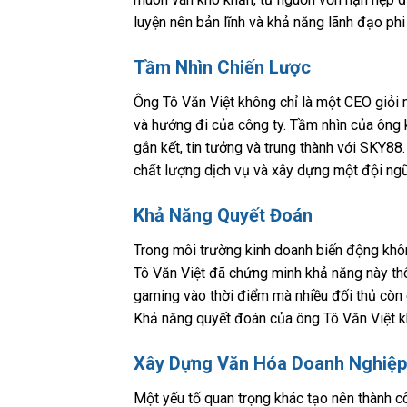
luyện nên bản lĩnh và khả năng lãnh đạo ph
Tầm Nhìn Chiến Lược
Ông Tô Văn Việt không chỉ là một CEO giỏi 
và hướng đi của công ty. Tầm nhìn của ông 
gắn kết, tin tưởng và trung thành với SKY88
chất lượng dịch vụ và xây dựng một đội ngũ
Khả Năng Quyết Đoán
Trong môi trường kinh doanh biến động khôn
Tô Văn Việt đã chứng minh khả năng này th
gaming vào thời điểm mà nhiều đối thủ còn
Khả năng quyết đoán của ông Tô Văn Việt khô
Xây Dựng Văn Hóa Doanh Nghiệp
Một yếu tố quan trọng khác tạo nên thành 