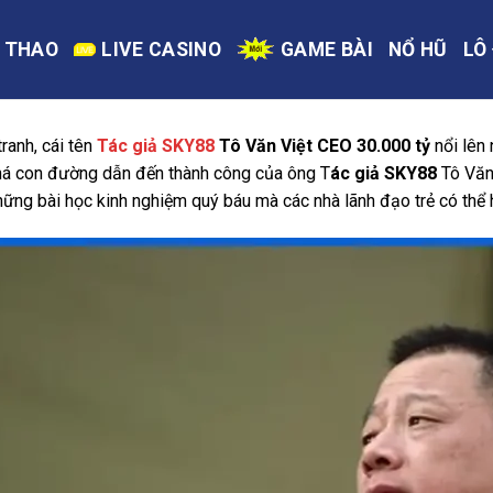
GAME BÀI
 THAO
LIVE CASINO
NỔ HŨ
LÔ
ranh, cái tên
Tác giả SKY88
Tô Văn Việt CEO 30.000 tỷ
nổi lên
phá con đường dẫn đến thành công của ông T
ác giả SKY88
Tô Văn 
hững bài học kinh nghiệm quý báu mà các nhà lãnh đạo trẻ có thể 