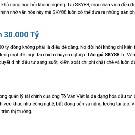
à khả năng học hỏi không ngừng. Tại SKY88, mọi nhân viên đều đ
 Chính nhờ văn hóa này mà SKY88 luôn có thể đưa ra những sản p
h 30.000 Tỷ
000 tỷ đồng không phải là điều dễ dàng. Nó đòi hỏi không chỉ kiế
 dựng một đội ngũ tài chính chuyên nghiệp.
Tác giả SKY88
Tô Văn
quyết định đầu tư sáng suốt, kiểm soát chi phí chặt chẽ và luôn
ong quản lý tài chính của ông Tô Văn Việt là đa dạng hóa đầu tư. 
nh vực khác như công nghệ, bất động sản và năng lượng tái tạo.
 trên thị trường.