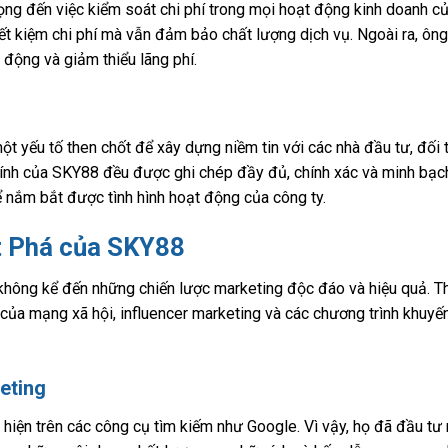
ọng đến việc kiểm soát chi phí trong mọi hoạt động kinh doanh 
iết kiệm chi phí mà vẫn đảm bảo chất lượng dịch vụ. Ngoài ra, ôn
 động và giảm thiểu lãng phí.
ột yếu tố then chốt để xây dựng niềm tin với các nhà đầu tư, đối
chính của SKY88 đều được ghi chép đầy đủ, chính xác và minh bạ
hể nắm bắt được tình hình hoạt động của công ty.
t Phá của SKY88
hông kể đến những chiến lược marketing độc đáo và hiệu quả. Tha
ủa mạng xã hội, influencer marketing và các chương trình khuyến
eting
t hiện trên các công cụ tìm kiếm như Google. Vì vậy, họ đã đầu 