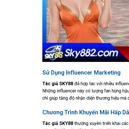
Sử Dụng Influencer Marketing
Tác giả SKY88
đã hợp tác với nhiều influen
Những influencer này có lượng fan hùng hậu
chỉ giúp tăng độ nhận diện thương hiệu mà c
Chương Trình Khuyến Mãi Hấp D
Tác giả SKY88
thường xuyên triển khai các