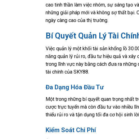
cao tinh thần làm việc nhóm, sự sáng tạo v
những giải pháp mới và không sợ thất bại.
ngày càng cao của thị trường.
Bí Quyết Quản Lý Tài Chín
Việc quản lý một khối tài sản khổng lồ 30.
năng quản lý rủi ro, đầu tư hiệu quả và xây
trong lĩnh vực này bằng cách đưa ra những 
tài chính của SKY88.
Đa Dạng Hóa Đầu Tư
Một trong những bí quyết quan trọng nhất tr
cược trực tuyến mà còn đầu tư vào nhiều lĩ
thiểu rủi ro và tận dụng tối đa cơ hội sinh lời
Kiểm Soát Chi Phí